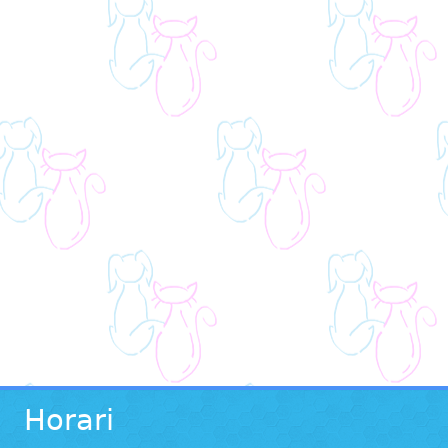
Horari