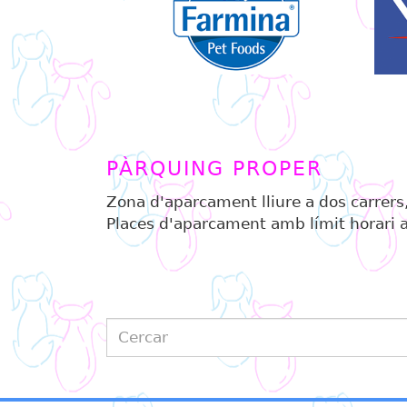
PÀRQUING PROPER
Zona d'aparcament lliure a dos carrers,
Places d'aparcament amb límit horari al