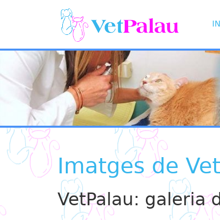
IN
Imatges de Ve
VetPalau: galeria 